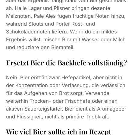
aber das Ergebnis hängt stark vom Biergeschmack
ab. Helle Lager und Pilsner bringen dezente
Malznoten, Pale Ales fügen fruchtige Noten hinzu,
während Stouts und Porter Röst- und
Schokoladennoten liefern. Wenn du ein mildes
Ergebnis willst, mische Bier mit Wasser oder Milch
und reduziere den Bieranteil.
Ersetzt Bier die Backhefe vollständig?
Nein. Bier enthält zwar Hefepartikel, aber nicht in
der Konzentration oder Verfassung, die verlässlich
für das Aufgehen von Brot sorgt. Verwende
weiterhin Trocken- oder Frischhefe oder einen
aktiven Sauerteigstarter. Bier dient als Aromageber
und Flüssigkeit, nicht als primäre Triebkraft.
Wie viel Bier sollte ich im Rezept