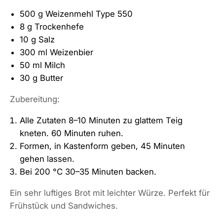
500 g Weizenmehl Type 550
8 g Trockenhefe
10 g Salz
300 ml Weizenbier
50 ml Milch
30 g Butter
Zubereitung:
Alle Zutaten 8–10 Minuten zu glattem Teig
kneten. 60 Minuten ruhen.
Formen, in Kastenform geben, 45 Minuten
gehen lassen.
Bei 200 °C 30–35 Minuten backen.
Ein sehr luftiges Brot mit leichter Würze. Perfekt für
Frühstück und Sandwiches.