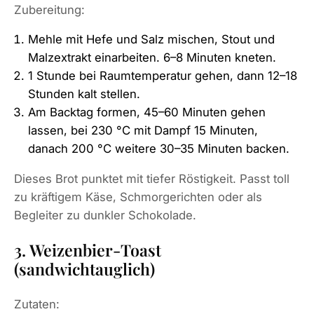
Zubereitung:
Mehle mit Hefe und Salz mischen, Stout und
Malzextrakt einarbeiten. 6–8 Minuten kneten.
1 Stunde bei Raumtemperatur gehen, dann 12–18
Stunden kalt stellen.
Am Backtag formen, 45–60 Minuten gehen
lassen, bei 230 °C mit Dampf 15 Minuten,
danach 200 °C weitere 30–35 Minuten backen.
Dieses Brot punktet mit tiefer Röstigkeit. Passt toll
zu kräftigem Käse, Schmorgerichten oder als
Begleiter zu dunkler Schokolade.
3. Weizenbier-Toast
(sandwichtauglich)
Zutaten: