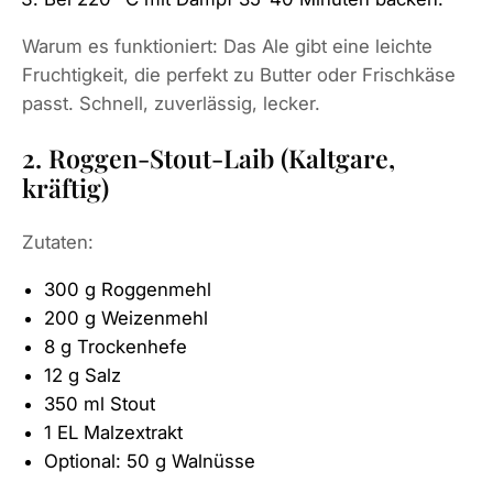
Warum es funktioniert: Das Ale gibt eine leichte
Fruchtigkeit, die perfekt zu Butter oder Frischkäse
passt. Schnell, zuverlässig, lecker.
2. Roggen-Stout-Laib (Kaltgare,
kräftig)
Zutaten:
300 g Roggenmehl
200 g Weizenmehl
8 g Trockenhefe
12 g Salz
350 ml Stout
1 EL Malzextrakt
Optional: 50 g Walnüsse