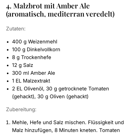
4. Malzbrot mit Amber Ale
(aromatisch, mediterran veredelt)
Zutaten:
400 g Weizenmehl
100 g Dinkelvollkorn
8 g Trockenhefe
12 g Salz
300 ml Amber Ale
1 EL Malzextrakt
2 EL Olivenöl, 30 g getrocknete Tomaten
(gehackt), 30 g Oliven (gehackt)
Zubereitung:
Mehle, Hefe und Salz mischen. Flüssigkeit und
Malz hinzufügen, 8 Minuten kneten. Tomaten