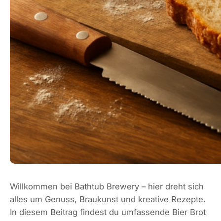
Willkommen bei Bathtub Brewery – hier dreht sich
alles um Genuss, Braukunst und kreative Rezepte.
In diesem Beitrag findest du umfassende Bier Brot