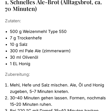
1. Schnelles Ale-Brot (Alltagsbrot, ca.
70 Minuten)
Zutaten:
500 g Weizenmehl Type 550
7 g Trockenhefe
10 g Salz
300 ml Pale Ale (zimmerwarm)
30 ml Olivenöl
1 EL Honig
Zubereitung:
Mehl, Hefe und Salz mischen. Ale, Öl und Honig
zugeben, 5–7 Minuten kneten.
30–40 Minuten gehen lassen. Formen, nochmals
15–20 Minuten ruhen.
Bei 220 °C mit Dampf 35–40 Minuten backen.