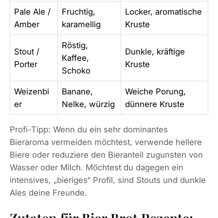
Pale Ale /
Fruchtig,
Locker, aromatische
Amber
karamellig
Kruste
Röstig,
Stout /
Dunkle, kräftige
Kaffee,
Porter
Kruste
Schoko
Weizenbi
Banane,
Weiche Porung,
er
Nelke, würzig
dünnere Kruste
Profi-Tipp: Wenn du ein sehr dominantes
Bieraroma vermeiden möchtest, verwende hellere
Biere oder reduziere den Bieranteil zugunsten von
Wasser oder Milch. Möchtest du dagegen ein
intensives, „bieriges“ Profil, sind Stouts und dunkle
Ales deine Freunde.
Zutaten für Bier Brot Rezepte: