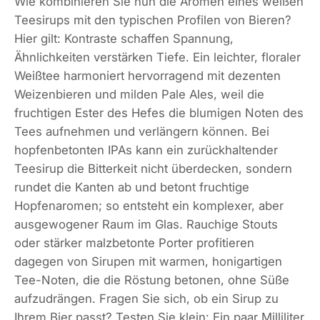
Wie kombinieren Sie nun die Aromen eines weißen
Teesirups mit den typischen Profilen von Bieren?
Hier gilt: Kontraste schaffen Spannung,
Ähnlichkeiten verstärken Tiefe. Ein leichter, floraler
Weißtee harmoniert hervorragend mit dezenten
Weizenbieren und milden Pale Ales, weil die
fruchtigen Ester des Hefes die blumigen Noten des
Tees aufnehmen und verlängern können. Bei
hopfenbetonten IPAs kann ein zurückhaltender
Teesirup die Bitterkeit nicht überdecken, sondern
rundet die Kanten ab und betont fruchtige
Hopfenaromen; so entsteht ein komplexer, aber
ausgewogener Raum im Glas. Rauchige Stouts
oder stärker malzbetonte Porter profitieren
dagegen von Sirupen mit warmen, honigartigen
Tee-Noten, die die Röstung betonen, ohne Süße
aufzudrängen. Fragen Sie sich, ob ein Sirup zu
Ihrem Bier passt? Testen Sie klein: Ein paar Milliliter