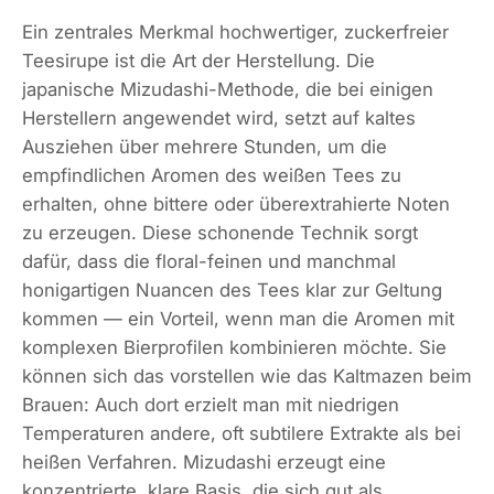
Ein zentrales Merkmal hochwertiger, zuckerfreier
Teesirupe ist die Art der Herstellung. Die
japanische Mizudashi-Methode, die bei einigen
Herstellern angewendet wird, setzt auf kaltes
Ausziehen über mehrere Stunden, um die
empfindlichen Aromen des weißen Tees zu
erhalten, ohne bittere oder überextrahierte Noten
zu erzeugen. Diese schonende Technik sorgt
dafür, dass die floral-feinen und manchmal
honigartigen Nuancen des Tees klar zur Geltung
kommen — ein Vorteil, wenn man die Aromen mit
komplexen Bierprofilen kombinieren möchte. Sie
können sich das vorstellen wie das Kaltmazen beim
Brauen: Auch dort erzielt man mit niedrigen
Temperaturen andere, oft subtilere Extrakte als bei
heißen Verfahren. Mizudashi erzeugt eine
konzentrierte, klare Basis, die sich gut als