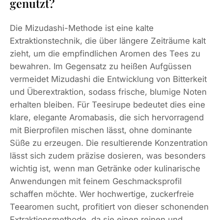
genutzt?
Die Mizudashi-Methode ist eine kalte
Extraktionstechnik, die über längere Zeiträume kalt
zieht, um die empfindlichen Aromen des Tees zu
bewahren. Im Gegensatz zu heißen Aufgüssen
vermeidet Mizudashi die Entwicklung von Bitterkeit
und Überextraktion, sodass frische, blumige Noten
erhalten bleiben. Für Teesirupe bedeutet dies eine
klare, elegante Aromabasis, die sich hervorragend
mit Bierprofilen mischen lässt, ohne dominante
Süße zu erzeugen. Die resultierende Konzentration
lässt sich zudem präzise dosieren, was besonders
wichtig ist, wenn man Getränke oder kulinarische
Anwendungen mit feinem Geschmacksprofil
schaffen möchte. Wer hochwertige, zuckerfreie
Teearomen sucht, profitiert von dieser schonenden
Extraktionsmethode, da sie einen reinen und