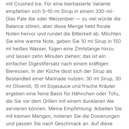
mit Crushed Ice. Für eine bierbasierte Variante
empfehlen sich 5–10 ml Sirup in einem 330-ml-
Glas Pale Ale oder Weizenbier — zu viel würde die
Balance stören, aber diese Menge hebt florale
Noten hervor und rundet die Bitterkeit ab. Möchten
Sie eine warme Note, geben Sie 10 ml Sirup in 150
ml heißes Wasser, fügen eine Zimtstange hinzu
und lassen zehn Minuten ziehen; das ist ein
einfacher Digestifersatz nach einem kräftigen
Bieressen. In der Küche lässt sich der Sirup als
Bestandteil einer Marinade nutzen: 30 ml Sirup, 30
ml Olivenöl, 15 ml Sojasauce und frische Kräuter
ergeben eine feine Basis für Hähnchen oder Tofu,
die Sie vor dem Grillen mit einem dunkleren Ale
servieren können. Meine Empfehlung: Arbeiten Sie
mit kleinen Mengen, notieren Sie die Dosierungen
und passen Sie nach Geschmack an. Auf diese