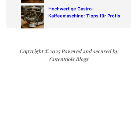
Hochwertige Gastro-
Kaffeemaschine: Tipps für Profis
Copyright ©2025 Powered and secured by
Gutentools Blogs
Siebträgermaschine bei Coffeefair
Siebträgermaschine bei Coffeefair