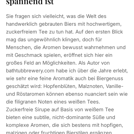
spannend ist
Sie fragen sich vielleicht, was die Welt des
handwerklich gebrauten Biers mit hochwertigem,
zuckerfreiem Tee zu tun hat. Auf den ersten Blick
mag das ungewöhnlich klingen, doch für
Menschen, die Aromen bewusst wahrnehmen und
mit Geschmack spielen, eröffnet sich hier ein
großes Feld an Möglichkeiten. Als Autor von
bathtubbrewery.com habe ich über die Jahre erlebt,
wie sehr eine feine Aromatik auch bei Biergenuss
geschätzt wird: Hopfenblüten, Malznoten, Vanille-
und Röstaromen können ebenso nuanciert sein wie
die filigranen Noten eines weißen Tees.
Zuckerfreie Sirupe auf Basis von weißem Tee
bieten eine subtile, nicht-dominante Süße und
komplexe Aromen, die sich bestens mit hopfigen,
malzigen oder fruchtigen Bierstilen ergänzen