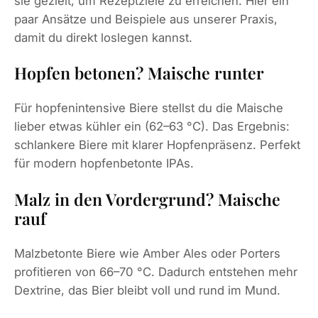
sie gezielt, um Rezeptziele zu erreichen. Hier ein
paar Ansätze und Beispiele aus unserer Praxis,
damit du direkt loslegen kannst.
Hopfen betonen? Maische runter
Für hopfenintensive Biere stellst du die Maische
lieber etwas kühler ein (62–63 °C). Das Ergebnis:
schlankere Biere mit klarer Hopfenpräsenz. Perfekt
für modern hopfenbetonte IPAs.
Malz in den Vordergrund? Maische
rauf
Malzbetonte Biere wie Amber Ales oder Porters
profitieren von 66–70 °C. Dadurch entstehen mehr
Dextrine, das Bier bleibt voll und rund im Mund.