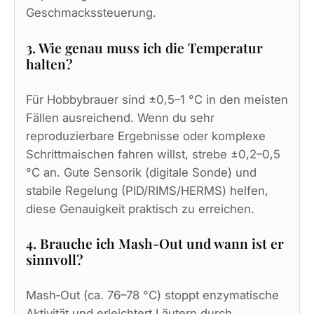
Geschmackssteuerung.
3. Wie genau muss ich die Temperatur
halten?
Für Hobbybrauer sind ±0,5–1 °C in den meisten
Fällen ausreichend. Wenn du sehr
reproduzierbare Ergebnisse oder komplexe
Schrittmaischen fahren willst, strebe ±0,2–0,5
°C an. Gute Sensorik (digitale Sonde) und
stabile Regelung (PID/RIMS/HERMS) helfen,
diese Genauigkeit praktisch zu erreichen.
4. Brauche ich Mash‑Out und wann ist er
sinnvoll?
Mash‑Out (ca. 76–78 °C) stoppt enzymatische
Aktivität und erleichtert Läutern durch