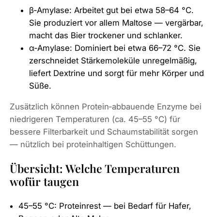
β‑Amylase: Arbeitet gut bei etwa 58–64 °C.
Sie produziert vor allem Maltose — vergärbar,
macht das Bier trockener und schlanker.
α‑Amylase: Dominiert bei etwa 66–72 °C. Sie
zerschneidet Stärkemoleküle unregelmäßig,
liefert Dextrine und sorgt für mehr Körper und
Süße.
Zusätzlich können Protein‑abbauende Enzyme bei
niedrigeren Temperaturen (ca. 45–55 °C) für
bessere Filterbarkeit und Schaumstabilität sorgen
— nützlich bei proteinhaltigen Schüttungen.
Übersicht: Welche Temperaturen
wofür taugen
45–55 °C: Proteinrest — bei Bedarf für Hafer,