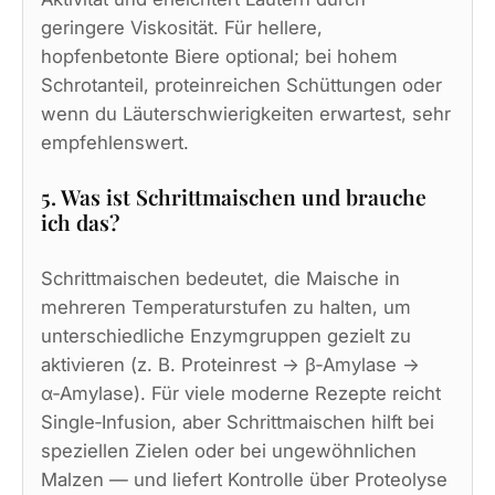
geringere Viskosität. Für hellere,
hopfenbetonte Biere optional; bei hohem
Schrotanteil, proteinreichen Schüttungen oder
wenn du Läuterschwierigkeiten erwartest, sehr
empfehlenswert.
5. Was ist Schrittmaischen und brauche
ich das?
Schrittmaischen bedeutet, die Maische in
mehreren Temperaturstufen zu halten, um
unterschiedliche Enzymgruppen gezielt zu
aktivieren (z. B. Proteinrest → β‑Amylase →
α‑Amylase). Für viele moderne Rezepte reicht
Single‑Infusion, aber Schrittmaischen hilft bei
speziellen Zielen oder bei ungewöhnlichen
Malzen — und liefert Kontrolle über Proteolyse