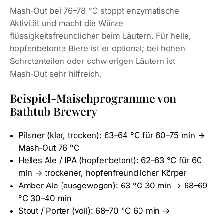
Mash‑Out bei 76–78 °C stoppt enzymatische
Aktivität und macht die Würze
flüssigkeitsfreundlicher beim Läutern. Für helle,
hopfenbetonte Biere ist er optional; bei hohen
Schrotanteilen oder schwierigen Läutern ist
Mash‑Out sehr hilfreich.
Beispiel‑Maischprogramme von
Bathtub Brewery
Pilsner (klar, trocken): 63–64 °C für 60–75 min →
Mash‑Out 76 °C
Helles Ale / IPA (hopfenbetont): 62–63 °C für 60
min → trockener, hopfenfreundlicher Körper
Amber Ale (ausgewogen): 63 °C 30 min → 68–69
°C 30–40 min
Stout / Porter (voll): 68–70 °C 60 min →