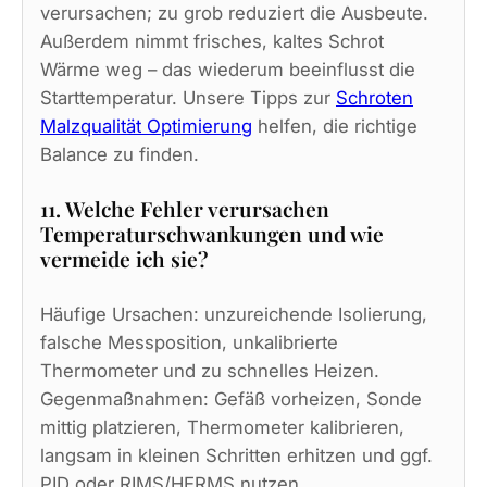
verursachen; zu grob reduziert die Ausbeute.
Außerdem nimmt frisches, kaltes Schrot
Wärme weg – das wiederum beeinflusst die
Starttemperatur. Unsere Tipps zur
Schroten
Malzqualität Optimierung
helfen, die richtige
Balance zu finden.
11. Welche Fehler verursachen
Temperaturschwankungen und wie
vermeide ich sie?
Häufige Ursachen: unzureichende Isolierung,
falsche Messposition, unkalibrierte
Thermometer und zu schnelles Heizen.
Gegenmaßnahmen: Gefäß vorheizen, Sonde
mittig platzieren, Thermometer kalibrieren,
langsam in kleinen Schritten erhitzen und ggf.
PID oder RIMS/HERMS nutzen.