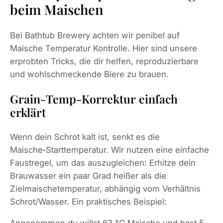
beim Maischen
Bei Bathtub Brewery achten wir penibel auf
Maische Temperatur Kontrolle. Hier sind unsere
erprobten Tricks, die dir helfen, reproduzierbare
und wohlschmeckende Biere zu brauen.
Grain‑Temp‑Korrektur einfach
erklärt
Wenn dein Schrot kalt ist, senkt es die
Maische‑Starttemperatur. Wir nutzen eine einfache
Faustregel, um das auszugleichen: Erhitze dein
Brauwasser ein paar Grad heißer als die
Zielmaischetemperatur, abhängig vom Verhältnis
Schrot/Wasser. Ein praktisches Beispiel:
Angenommen du willst 63 °C Maische und hast 5