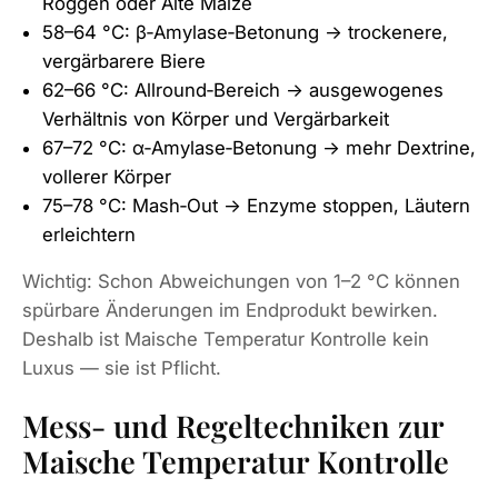
Roggen oder Alte Malze
58–64 °C: β‑Amylase‑Betonung → trockenere,
vergärbarere Biere
62–66 °C: Allround‑Bereich → ausgewogenes
Verhältnis von Körper und Vergärbarkeit
67–72 °C: α‑Amylase‑Betonung → mehr Dextrine,
vollerer Körper
75–78 °C: Mash‑Out → Enzyme stoppen, Läutern
erleichtern
Wichtig: Schon Abweichungen von 1–2 °C können
spürbare Änderungen im Endprodukt bewirken.
Deshalb ist Maische Temperatur Kontrolle kein
Luxus — sie ist Pflicht.
Mess- und Regeltechniken zur
Maische Temperatur Kontrolle