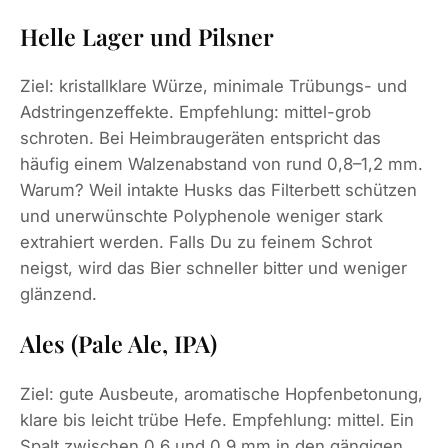
Helle Lager und Pilsner
Ziel: kristallklare Würze, minimale Trübungs- und
Adstringenzeffekte. Empfehlung: mittel-grob
schroten. Bei Heimbraugeräten entspricht das
häufig einem Walzenabstand von rund 0,8–1,2 mm.
Warum? Weil intakte Husks das Filterbett schützen
und unerwünschte Polyphenole weniger stark
extrahiert werden. Falls Du zu feinem Schrot
neigst, wird das Bier schneller bitter und weniger
glänzend.
Ales (Pale Ale, IPA)
Ziel: gute Ausbeute, aromatische Hopfenbetonung,
klare bis leicht trübe Hefe. Empfehlung: mittel. Ein
Spalt zwischen 0,6 und 0,9 mm in den gängigen