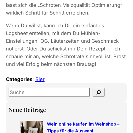
lässt sich die „Schroten Malzqualität Optimierung“
wirklich Schritt für Schritt erreichen.
Wenn Du willst, kann ich Dir ein einfaches
Logsheet erstellen, mit dem Du Mühlen-
Einstellungen, OG, Läuterzeiten und Geschmack
notierst. Oder Du schickst mir Dein Rezept — ich
schaue mir an, welche Schrotrate sinnvoll ist. Prost
und viel Erfolg beim nächsten Brautag!
Categories
:
Bier
S
e
a
Neue Beiträge
r
c
Wein online kaufen im Weinshop –
h
Tipps für die Auswahl