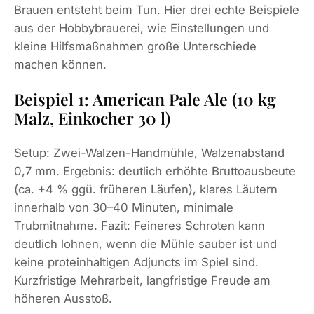
Brauen entsteht beim Tun. Hier drei echte Beispiele
aus der Hobbybrauerei, wie Einstellungen und
kleine Hilfsmaßnahmen große Unterschiede
machen können.
Beispiel 1: American Pale Ale (10 kg
Malz, Einkocher 30 l)
Setup: Zwei-Walzen-Handmühle, Walzenabstand
0,7 mm. Ergebnis: deutlich erhöhte Bruttoausbeute
(ca. +4 % ggü. früheren Läufen), klares Läutern
innerhalb von 30–40 Minuten, minimale
Trubmitnahme. Fazit: Feineres Schroten kann
deutlich lohnen, wenn die Mühle sauber ist und
keine proteinhaltigen Adjuncts im Spiel sind.
Kurzfristige Mehrarbeit, langfristige Freude am
höheren Ausstoß.