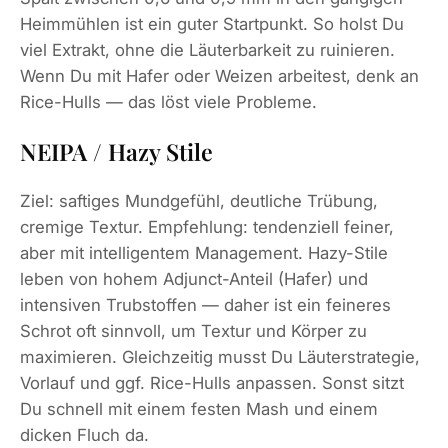
Heimmühlen ist ein guter Startpunkt. So holst Du
viel Extrakt, ohne die Läuterbarkeit zu ruinieren.
Wenn Du mit Hafer oder Weizen arbeitest, denk an
Rice-Hulls — das löst viele Probleme.
NEIPA / Hazy Stile
Ziel: saftiges Mundgefühl, deutliche Trübung,
cremige Textur. Empfehlung: tendenziell feiner,
aber mit intelligentem Management. Hazy-Stile
leben von hohem Adjunct-Anteil (Hafer) und
intensiven Trubstoffen — daher ist ein feineres
Schrot oft sinnvoll, um Textur und Körper zu
maximieren. Gleichzeitig musst Du Läuterstrategie,
Vorlauf und ggf. Rice-Hulls anpassen. Sonst sitzt
Du schnell mit einem festen Mash und einem
dicken Fluch da.